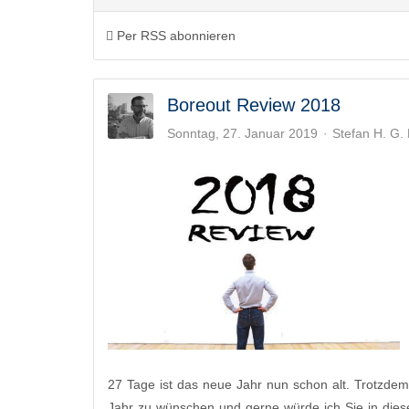
Per RSS abonnieren
Boreout Review 2018
Sonntag, 27. Januar 2019
Stefan H. G
27 Tage ist das neue Jahr nun schon alt. Trotzde
Jahr zu wünschen und gerne würde ich Sie in die