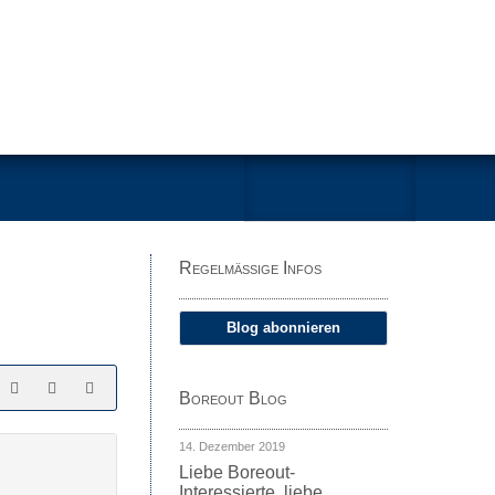
Regelmäßige Infos
Blog abonnieren
Boreout Blog
14. Dezember 2019
Liebe Boreout-
Interessierte, liebe