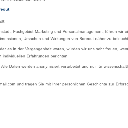
reout
dt:
tadt, Fachgebiet Marketing und Personalmanagement, führen wir ei
 Dimensionen, Ursachen und Wirkungen von Boreout näher zu beleuch
oder es in der Vergangenheit waren, würden wir uns sehr freuen, wen
 individuellen Erfahrungen berichten!
 Alle Daten werden anonymisiert verarbeitet und nur für wissenschaft
mail.com
und tragen Sie mit Ihrer persönlichen Geschichte zur Erfor