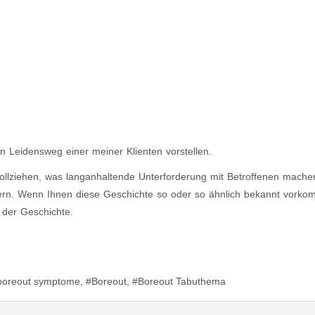
 Leidensweg einer meiner Klienten vorstellen.
ollziehen, was langanhaltende Unterforderung mit Betroffenen mach
n. Wenn Ihnen diese Geschichte so oder so ähnlich bekannt vorkom
 der Geschichte.
boreout symptome
Boreout
Boreout Tabuthema