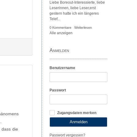
Liebe Boreout-Interessierte, liebe
Leserinnen, liebe Leser,erst
gestern hatte ich ein längeres
Telef...
0 Kommentare
Weiterlesen
Alle anzeigen
Anmelden
Benutzername
Passwort
Zugangsdaten merken
 Phänomens
.
Anmelden
 dass die
Passwort vergessen?