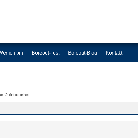
Wer ich bin
Boreout-Test
Boreout-Blog
Kontakt
he Zufriedenheit