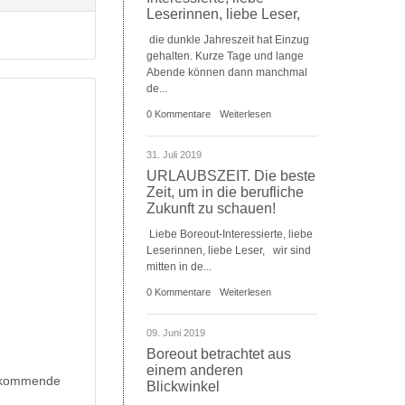
Leserinnen, liebe Leser,
die dunkle Jahreszeit hat Einzug
gehalten. Kurze Tage und lange
Abende können dann manchmal
de...
0 Kommentare
Weiterlesen
31. Juli 2019
URLAUBSZEIT. Die beste
Zeit, um in die berufliche
Zukunft zu schauen!
Liebe Boreout-Interessierte, liebe
Leserinnen, liebe Leser, wir sind
mitten in de...
0 Kommentare
Weiterlesen
09. Juni 2019
Boreout betrachtet aus
einem anderen
s kommende
Blickwinkel