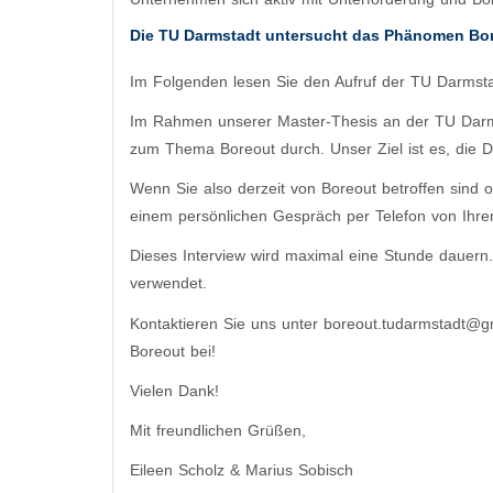
Die TU Darmstadt untersucht das Phänomen Bo
Im Folgenden lesen Sie den Aufruf der TU Darmsta
Im Rahmen unserer Master-Thesis an der TU Darms
zum Thema Boreout durch. Unser Ziel ist es, die
Wenn Sie also derzeit von Boreout betroffen sind 
einem persönlichen Gespräch per Telefon von Ihren
Dieses Interview wird maximal eine Stunde dauern.
verwendet.
Kontaktieren Sie uns unter
boreout.tudarmstadt@g
Boreout bei!
Vielen Dank!
Mit freundlichen Grüßen,
Eileen Scholz & Marius Sobisch