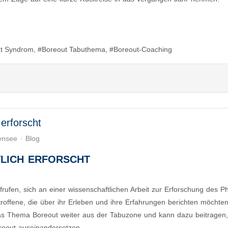
t Syndrom
Boreout Tabuthema
Boreout-Coaching
 erforscht
ensee
Blog
lich erforscht
rufen, sich an einer wissenschaftlichen Arbeit zur Erforschung des
roffene, die über ihr Erleben und ihre Erfahrungen berichten möchten
t das Thema Boreout weiter aus der Tabuzone und kann dazu beitragen,
reout auseinandersetzen.