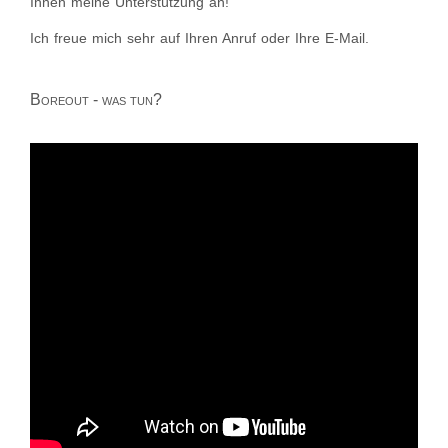
Ihnen meine Unterstützung an!
Ich freue mich sehr auf Ihren Anruf oder Ihre E-Mail.
Boreout - was tun?