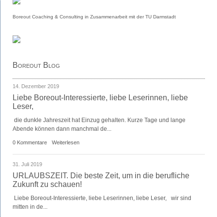
Boreout Coaching & Consulting in Zusammenarbeit mit der TU Darmstadt
Boreout Blog
14. Dezember 2019
Liebe Boreout-Interessierte, liebe Leserinnen, liebe
Leser,
die dunkle Jahreszeit hat Einzug gehalten. Kurze Tage und lange
Abende können dann manchmal de...
0 Kommentare
Weiterlesen
31. Juli 2019
URLAUBSZEIT. Die beste Zeit, um in die berufliche
Zukunft zu schauen!
Liebe Boreout-Interessierte, liebe Leserinnen, liebe Leser, wir sind
mitten in de...