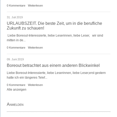
0 Kommentare
Weiterlesen
31. Juli 2019
URLAUBSZEIT. Die beste Zeit, um in die berufliche
Zukunft zu schauen!
Liebe Boreout-Interessierte, liebe Leserinnen, liebe Leser, wir sind
mitten in de...
0 Kommentare
Weiterlesen
09. Juni 2019
Boreout betrachtet aus einem anderen Blickwinkel
Liebe Boreout-Interessierte, liebe Leserinnen, liebe Leser,erst gestern
hatte ich ein längeres Telef...
0 Kommentare
Weiterlesen
Alle anzeigen
Anmelden