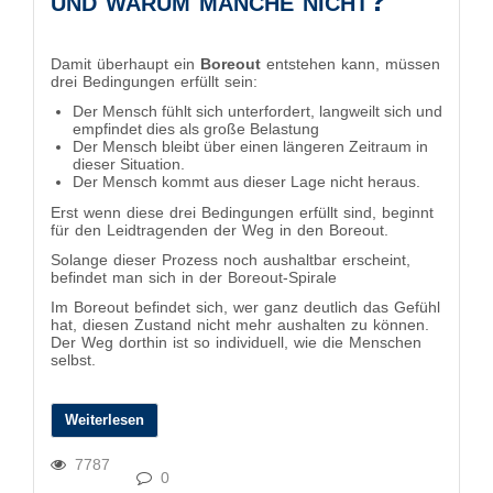
und warum manche nicht?
Damit überhaupt ein
Boreout
entstehen kann, müssen
drei Bedingungen erfüllt sein:
Der Mensch fühlt sich unterfordert, langweilt sich und
empfindet dies als große Belastung
Der Mensch bleibt über einen längeren Zeitraum in
dieser Situation.
Der Mensch kommt aus dieser Lage nicht heraus.
Erst wenn diese drei Bedingungen erfüllt sind, beginnt
für den Leidtragenden der Weg in den Boreout.
Solange dieser Prozess noch aushaltbar erscheint,
befindet man sich in der Boreout-Spirale
.
Im Boreout befindet sich, wer ganz deutlich das Gefühl
hat, diesen Zustand nicht mehr aushalten zu können.
Der Weg dorthin ist so individuell, wie die Menschen
selbst.
Weiterlesen
7787
0