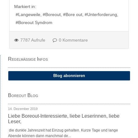
Markiert in:
Langeweile
Boreout
Bore out
Unterforderung
Boreout Syndrom
7787 Aufrufe
0 Kommentare
Regelmäßige Infos
Blog abonnieren
Boreout Blog
14. Dezember 2019
Liebe Boreout-Interessierte, liebe Leserinnen, liebe
Leser,
die dunkle Jahreszeit hat Einzug gehalten. Kurze Tage und lange
Abende können dann manchmal de...