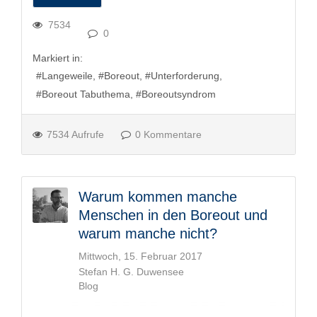
7534
0
Markiert in:
Langeweile
Boreout
Unterforderung
Boreout Tabuthema
Boreoutsyndrom
7534 Aufrufe
0 Kommentare
Warum kommen manche
Menschen in den Boreout und
warum manche nicht?
Mittwoch, 15. Februar 2017
Stefan H. G. Duwensee
Blog