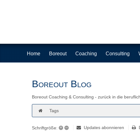
Home
Boreout
Coaching
Consulting
Boreout Blog
Boreout Coaching & Consulting - zurück in die beruflic
Tags
+
–
Updates abonnieren
Schriftgröße: