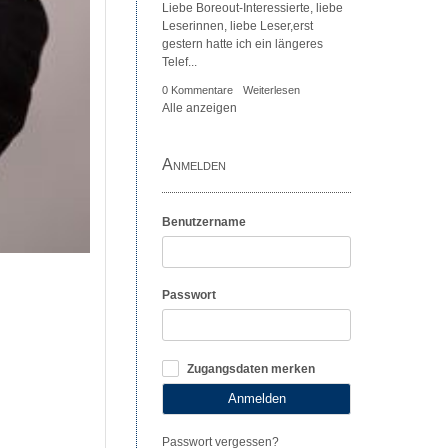
Liebe Boreout-Interessierte, liebe
Leserinnen, liebe Leser,erst
gestern hatte ich ein längeres
Telef...
0 Kommentare
Weiterlesen
Alle anzeigen
Anmelden
Benutzername
Passwort
Zugangsdaten merken
Anmelden
Passwort vergessen?