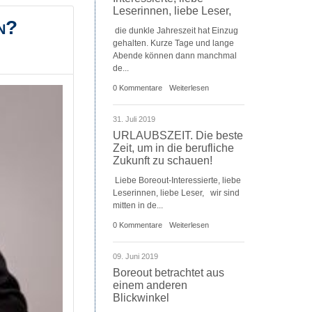
Leserinnen, liebe Leser,
n?
die dunkle Jahreszeit hat Einzug
gehalten. Kurze Tage und lange
Abende können dann manchmal
de...
0 Kommentare
Weiterlesen
31. Juli 2019
URLAUBSZEIT. Die beste
Zeit, um in die berufliche
Zukunft zu schauen!
Liebe Boreout-Interessierte, liebe
Leserinnen, liebe Leser, wir sind
mitten in de...
0 Kommentare
Weiterlesen
09. Juni 2019
Boreout betrachtet aus
einem anderen
Blickwinkel