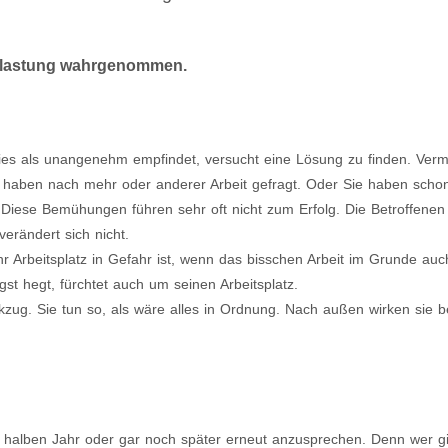
Belastung wahrgenommen.
ies als unangenehm empfindet, versucht eine Lösung zu finden. Verm
 haben nach mehr oder anderer Arbeit gefragt. Oder Sie haben scho
 Diese Bemühungen führen sehr oft nicht zum Erfolg. Die Betroffene
erändert sich nicht.
hr Arbeitsplatz in Gefahr ist, wenn das bisschen Arbeit im Grunde au
t hegt, fürchtet auch um seinen Arbeitsplatz.
kzug. Sie tun so, als wäre alles in Ordnung. Nach außen wirken sie be
 halben Jahr oder gar noch später erneut anzusprechen. Denn wer g