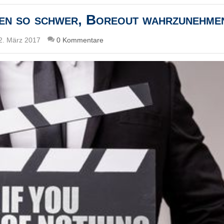
en so schwer, Boreout wahrzunehme
2. März 2017
0 Kommentare