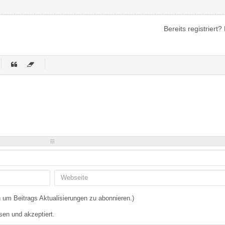
Bereits registriert?
-
-
-
-
-
-
-
-
-
-
-
-
-
-
-
-
-
-
-
-
-
-
-
-
-
-
-
-
-
-
 um Beitrags Aktualisierungen zu abonnieren.)
sen und akzeptiert.