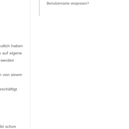
Benutzername vergessen?
utlich haben
n auf eigene
n werden
ch von einem
schäftigt.
ibt schon