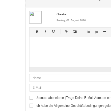
Gäste
Freitag, 07. August 2026
-
-
-
-
-
-
-
-
-
-
-
-
-
-
-
-
-
-
-
-
-
-
-
-
-
-
-
-
-
-
Updates abonnieren (Trage Deine E-Mail Adresse ein
Ich habe die
Allgemeine Geschäftsbedingungen
gele