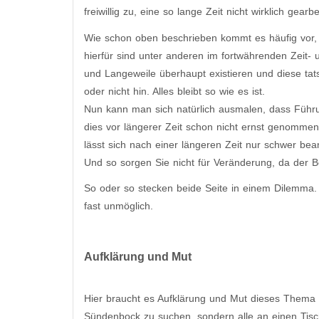
freiwillig zu, eine so lange Zeit nicht wirklich gea
Wie schon oben beschrieben kommt es häufig vor, da
hierfür sind unter anderen im fortwährenden Zeit- 
und Langeweile überhaupt existieren und diese ta
oder nicht hin. Alles bleibt so wie es ist.
Nun kann man sich natürlich ausmalen, dass Führu
dies vor längerer Zeit schon nicht ernst genommen 
lässt sich nach einer längeren Zeit nur schwer bea
Und so sorgen Sie nicht für Veränderung, da der Be
So oder so stecken beide Seite in einem Dilemma.
fast unmöglich.
Aufklärung und Mut
Hier braucht es Aufklärung und Mut dieses Thema a
Sündenbock zu suchen, sondern alle an einen Tis