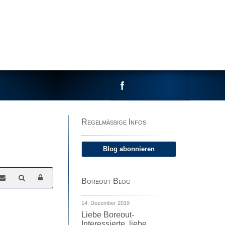
Regelmäßige Infos
Blog abonnieren
Boreout Blog
14. Dezember 2019
Liebe Boreout-
Interessierte, liebe