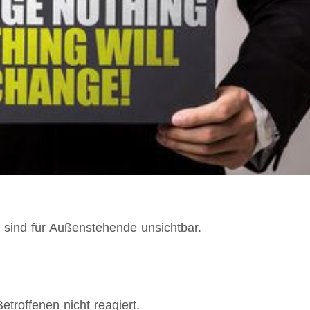
 sind für Außenstehende unsichtbar.
troffenen nicht reagiert.