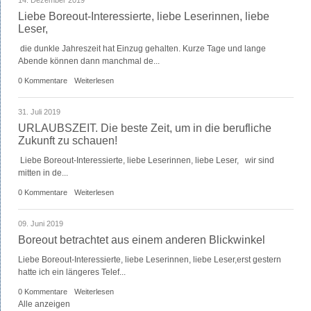
14. Dezember 2019
Liebe Boreout-Interessierte, liebe Leserinnen, liebe
Leser,
die dunkle Jahreszeit hat Einzug gehalten. Kurze Tage und lange
Abende können dann manchmal de...
0 Kommentare
Weiterlesen
31. Juli 2019
URLAUBSZEIT. Die beste Zeit, um in die berufliche
Zukunft zu schauen!
Liebe Boreout-Interessierte, liebe Leserinnen, liebe Leser, wir sind
mitten in de...
0 Kommentare
Weiterlesen
09. Juni 2019
Boreout betrachtet aus einem anderen Blickwinkel
Liebe Boreout-Interessierte, liebe Leserinnen, liebe Leser,erst gestern
hatte ich ein längeres Telef...
0 Kommentare
Weiterlesen
Alle anzeigen