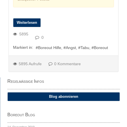
Weiterlesen
5895
0
Markiert in:
Boreout Hilfe
Angst
Tabu
Boreout
5895 Aufrufe
0 Kommentare
Regelmäßige Infos
Blog abonnieren
Boreout Blog