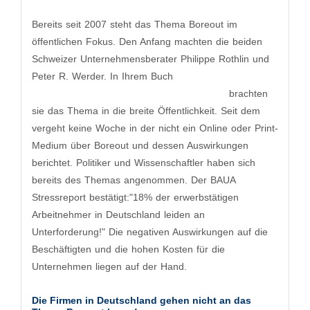
Bereits seit 2007 steht das Thema Boreout im
öffentlichen Fokus. Den Anfang machten die beiden
Schweizer Unternehmensberater Philippe Rothlin und
Peter R. Werder. ​In Ihrem Buch
Diagnose - Boreout.
Warum Unterforderung im Job krank macht
brachten
sie das Thema in die breite Öffentlichkeit. Seit dem
vergeht keine Woche in der nicht ein Online oder Print-
Medium über Boreout und dessen Auswirkungen
berichtet. Politiker und Wissenschaftler haben sich
bereits des Themas angenommen. Der BAUA
Stressreport bestätigt:"18% der erwerbstätigen
Arbeitnehmer in Deutschland leiden an
Unterforderung!" Die negativen Auswirkungen auf die
Beschäftigten und die hohen Kosten für die
Unternehmen liegen auf der Hand.
Die Firmen in Deutschland gehen nicht an das